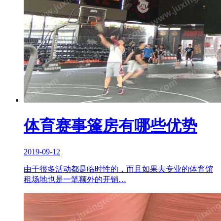
体育赛事篷房有哪些优势
2019-09-12
由于很多活动都是临时性的，而且如果去专业的体育馆
租场地也是一笔额外的开销…