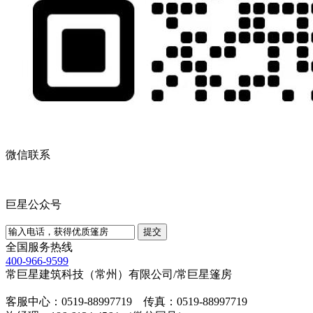
微信联系
巨星公众号
全国服务热线
400-966-9599
常巨星建筑科技（常州）有限公司/常巨星篷房
客服中心：0519-88997719 传真：0519-88997719