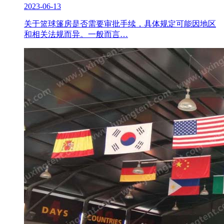
2023-06-13
关于篮球篷房是否需要审批手续，具体规定可能因地区
和相关法规而异。一般而言…