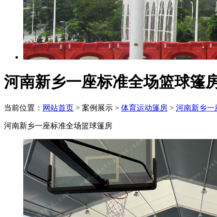
河南新乡一座标准全场篮球篷
当前位置：
网站首页
> 案例展示 >
体育运动篷房
>
河南新乡一
河南新乡一座标准全场篮球篷房