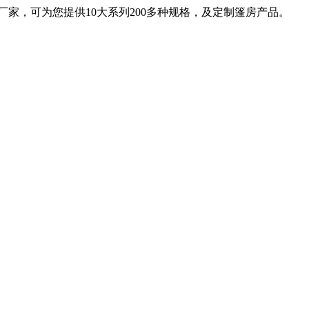
家，可为您提供10大系列200多种规格，及定制篷房产品。