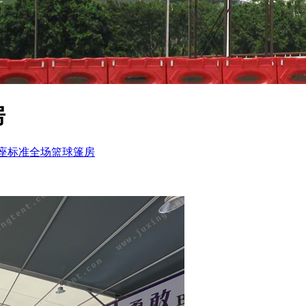
房
座标准全场篮球篷房